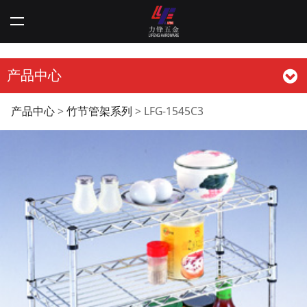
产品中心
LFG-1545C3
产品中心
>
竹节管架系列
>
LFG-1545C3