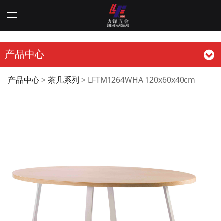
产品中心
LFTM1264WHA
产品中心
>
茶几系列
>
LFTM1264WHA 120x60x40cm
120x60x40cm