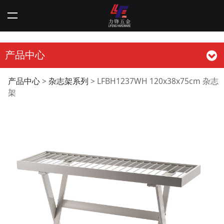
产品中心
LFBH1237WH
产品中心
>
杂志架系列
>
LFBH1237WH 120x38x75cm 杂志
架
120x38x75cm 杂志架